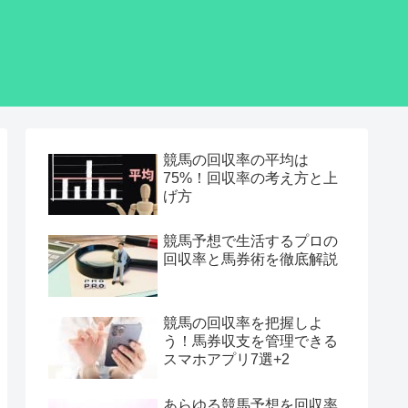
競馬の回収率の平均は
75%！回収率の考え方と上
げ方
競馬予想で生活するプロの
回収率と馬券術を徹底解説
競馬の回収率を把握しよ
う！馬券収支を管理できる
スマホアプリ7選+2
あらゆる競馬予想を回収率