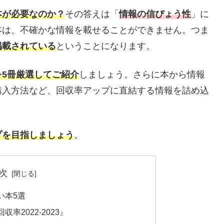
本が必要なのか？
その答えは「
情報の信ぴょう性
」に
本は、不確かな情報を載せることができません。つま
掲載されている
ということになります。
5冊厳選してご紹介
しましょう。さらに本から情報
購入方法など、回収率アップに直結する情報を詰め込
プを目指しましょう
。
次
い本5選
率2022‐2023』