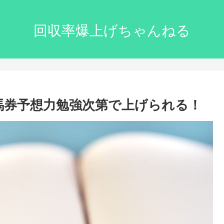
回収率爆上げちゃんねる
馬券予想力勉強次第で上げられる！