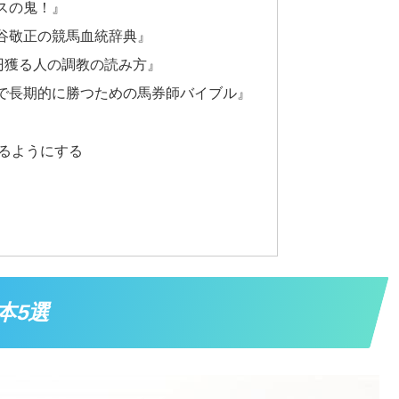
スの鬼！』
谷敬正の競馬血統辞典』
円獲る人の調教の読み方』
で長期的に勝つための馬券師バイブル』
るようにする
本5選