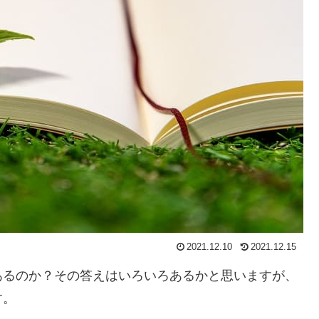
2021.12.10
2021.12.15
あるのか？その答えはいろいろあるかと思いますが、
す。