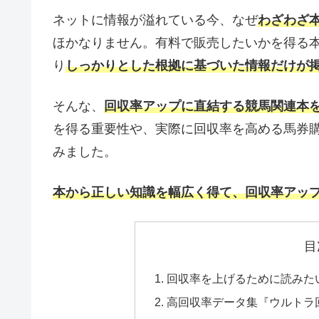
ネットに情報が溢れている今、なぜ
わざわざ
ほかなりません。有料で販売したいかを得る
り
しっかりとした根拠に基づいた情報だけが
そんな、
回収率アップに直結する競馬関連本を
を得る重要性や、実際に回収率を高める馬券
みました。
本から正しい知識を幅広く得て、回収率アッ
目
回収率を上げるために読みた
高回収率データ集『ウルトラ回収