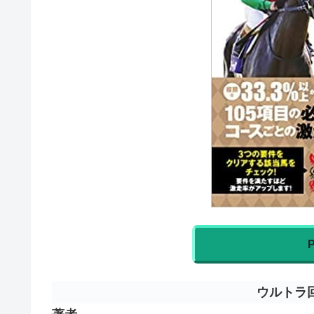
ウルトラ回収