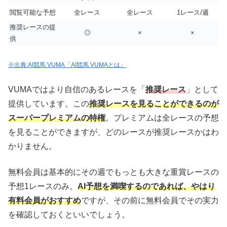
閲覧可能な予想
全レース
全レース
1レース/週
推奨レースの提
◎
×
×
供
※出典:AI競馬 VUMA「AI競馬 VUMAとは」
VUMAではより自信のあるレースを「
推奨レース
」として
提供しています。この
推奨レースを見ることができるのが
スーパープレミアムの特権
。プレミアムは全レースの予想
を見ることができますが、どのレースが推奨レースかはわ
かりません。
無料会員は基本的にその週でもっとも大きな重賞レースの
予想1レースのみ。
AI予想を満喫するのであれば、やはり
有料会員がおすすめ
ですが、その前に無料会員でその実力
を確認しておくといいでしょう。