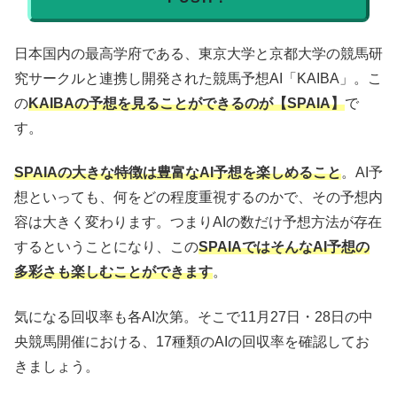
日本国内の最高学府である、東京大学と京都大学の競馬研
究サークルと連携し開発された競馬予想AI「KAIBA」。こ
の
KAIBAの予想を見ることができるのが【SPAIA】
で
す。
SPAIAの大きな特徴は豊富なAI予想を楽しめること
。AI予
想といっても、何をどの程度重視するのかで、その予想内
容は大きく変わります。つまりAIの数だけ予想方法が存在
するということになり、この
SPAIAではそんなAI予想の
多彩さも楽しむことができます
。
気になる回収率も各AI次第。そこで11月27日・28日の中
央競馬開催における、17種類のAIの回収率を確認してお
きましょう。