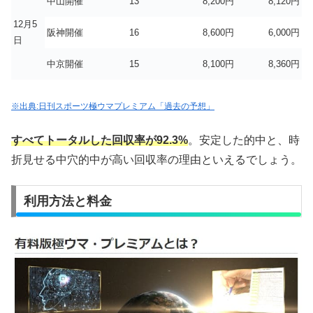
中山開催
13
8,200円
8,120円
12月5
阪神開催
16
8,600円
6,000円
日
中京開催
15
8,100円
8,360円
※出典:日刊スポーツ極ウマプレミアム「過去の予想」
すべてトータルした回収率が92.3%
。安定した的中と、時
折見せる中穴的中が高い回収率の理由といえるでしょう。
利用方法と料金