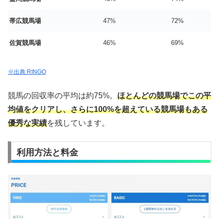
帯広競馬場
47%
72%
佐賀競馬場
46%
69%
※出典:RINGO
競馬の回収率の平均は約75%。
ほとんどの競馬場でこの平
均値をクリアし、さらに100%を超えている競馬場もある
優秀な実績
を残しています。
利用方法と料金