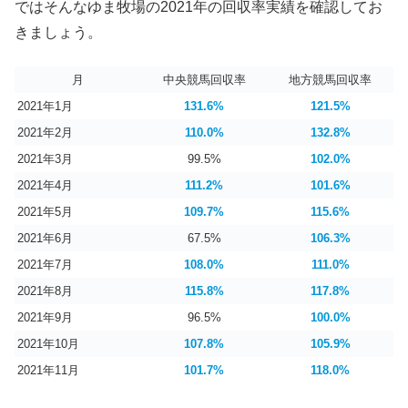
ではそんなゆま牧場の2021年の回収率実績を確認してお
きましょう。
月
中央競馬回収率
地方競馬回収率
2021年1月
131.6%
121.5%
2021年2月
110.0%
132.8%
2021年3月
99.5%
102.0%
2021年4月
111.2%
101.6%
2021年5月
109.7%
115.6%
2021年6月
67.5%
106.3%
2021年7月
108.0%
111.0%
2021年8月
115.8%
117.8%
2021年9月
96.5%
100.0%
2021年10月
107.8%
105.9%
2021年11月
101.7%
118.0%