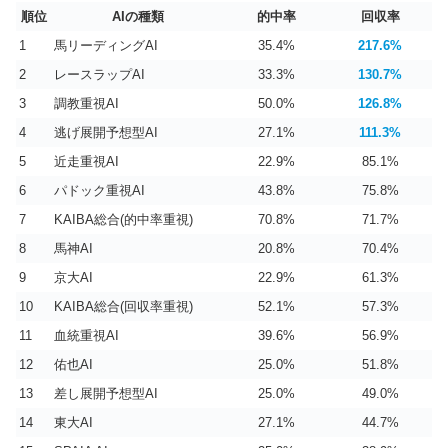
順位
AIの種類
的中率
回収率
1
馬リーディングAI
35.4%
217.6%
2
レースラップAI
33.3%
130.7%
3
調教重視AI
50.0%
126.8%
4
逃げ展開予想型AI
27.1%
111.3%
5
近走重視AI
22.9%
85.1%
6
パドック重視AI
43.8%
75.8%
7
KAIBA総合(的中率重視)
70.8%
71.7%
8
馬神AI
20.8%
70.4%
9
京大AI
22.9%
61.3%
10
KAIBA総合(回収率重視)
52.1%
57.3%
11
血統重視AI
39.6%
56.9%
12
佑也AI
25.0%
51.8%
13
差し展開予想型AI
25.0%
49.0%
14
東大AI
27.1%
44.7%