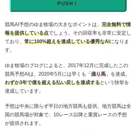
PUSH！
競馬AI予想のゆま牧場の大きなポイントは、
完全無料で情
報を提供している点
でしょう。その回収率も非常に安定し
ており、
常に100%超えを達成している優秀なAI
になりま
す。
ゆま牧場のブログによると、2017年12月に完成したこの
競馬予想AIは、2020年5月には早くも「
億り馬
」を達成。
わずか3年で億を超える払い戻しを達成する
という快挙を
達成しています。
予想は中央に限らず平日の地方競馬も提供。地方競馬は全
国の競馬場が対象で、10レース以降と重賞レースの予想
が提供されます。